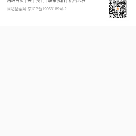
网站首页
|
关于我们
|
联系我们
|
机构入驻
网站备案号 京ICP备19053189号-2