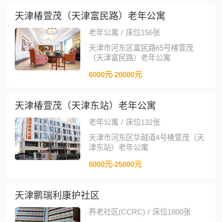
天津椿萱茂（天津富民路）老年公寓
老年公寓
/
床位156张
天津市河东区富民路65号椿萱茂
（天津富民路）老年公寓
6000元-20000元
天津椿萱茂（天津东站）老年公寓
老年公寓
/
床位132张
天津市河东区华越道4号椿萱茂（天
津东站）老年公寓
6000元-25000元
天津鹏瑞利康护社区
养老社区(CCRC)
/
床位1800张