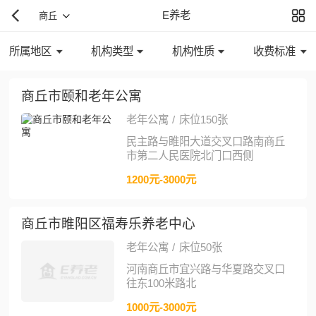
E养老
商丘
所属地区
机构类型
机构性质
收费标准
商丘市颐和老年公寓
老年公寓
/
床位150张
民主路与睢阳大道交叉口路南商丘
市第二人民医院北门口西侧
1200元-3000元
商丘市睢阳区福寿乐养老中心
老年公寓
/
床位50张
河南商丘市宜兴路与华夏路交叉口
往东100米路北
1000元-3000元