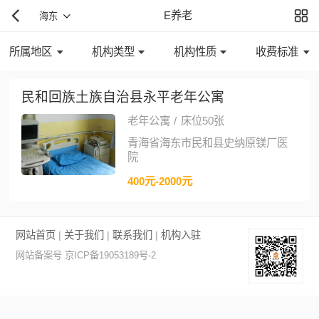
E养老
海东
所属地区
机构类型
机构性质
收费标准
民和回族土族自治县永平老年公寓
老年公寓
/
床位50张
青海省海东市民和县史纳原镁厂医
院
400元-2000元
网站首页
|
关于我们
|
联系我们
|
机构入驻
网站备案号 京ICP备19053189号-2