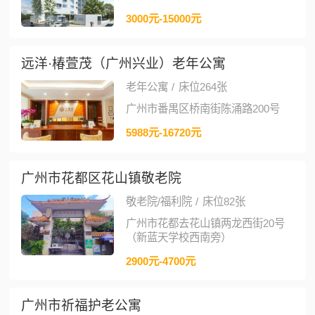
3000元-15000元
远洋·椿萱茂（广州兴业）老年公寓
老年公寓
/
床位264张
广州市番禺区桥南街陈涌路200号
5988元-16720元
广州市花都区花山镇敬老院
敬老院/福利院
/
床位82张
广州市花都去花山镇两龙西街20号
（新蓝天学校西南旁）
2900元-4700元
广州市祈福护老公寓