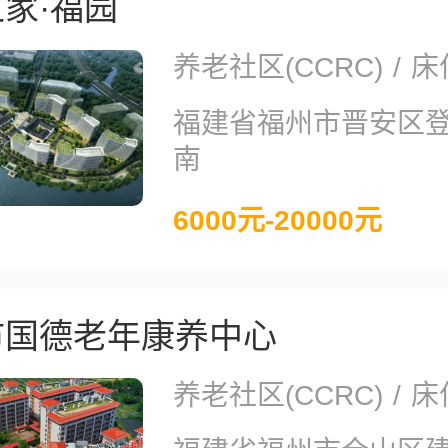
家·福园
养老社区(CCRC)
/
床位
福建省福州市晋安区
南
6000元-20000元
市国德老年康养中心
养老社区(CCRC)
/
床位