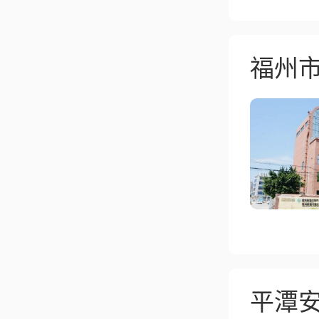
福州
平潭