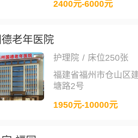
2400元-6000元
国德老年医院
护理院
/
床位250张
福建省福州市仓山区
塘路2号
1950元-10000元