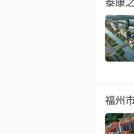
泰康之
福州