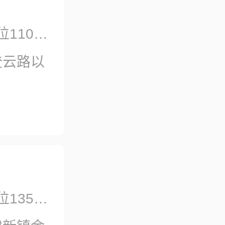
1100张
登云路以
1350张