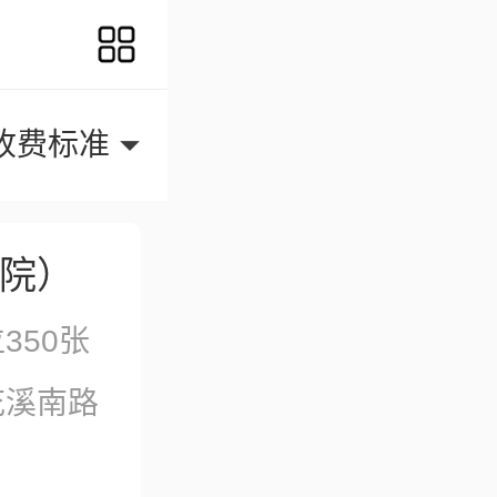
收费标准
院）
350张
花溪南路