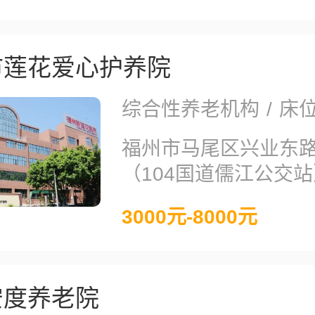
市莲花爱心护养院
综合性养老机构
/
床位
福州市马尾区兴业东路
（104国道儒江公交站
3000元-8000元
安度养老院