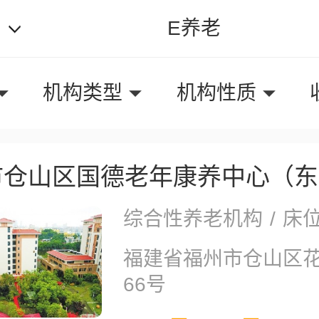
E养老
机构类型
机构性质
市仓山区国德老年康养中心（东
综合性养老机构
/
床位
福建省福州市仓山区
66号