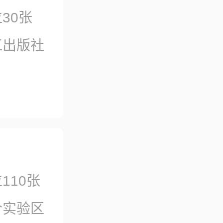
30张
江出版社
110张
合实验区