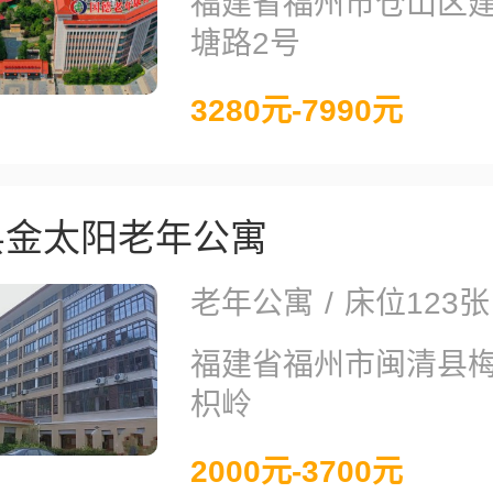
福建省福州市仓山区
塘路2号
3280元-7990元
县金太阳老年公寓
老年公寓
/
床位123张
福建省福州市闽清县
枳岭
2000元-3700元