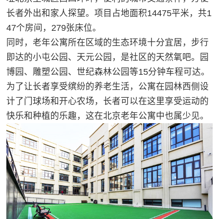
长者外出和家人探望。项目占地面积14475平米，共1
47个房间，279张床位。
同时，老年公寓所在区域的生态环境十分宜居，步行
即达的小屯公园、天元公园，是社区的天然氧吧。园
博园、雕塑公园、世纪森林公园等15分钟车程可达。
为了让长者享受缤纷的养老生活，公寓在园林西侧设
计了门球场和开心农场，长者可以在这里享受运动的
快乐和种植的乐趣，这在北京老年公寓中也属少见。