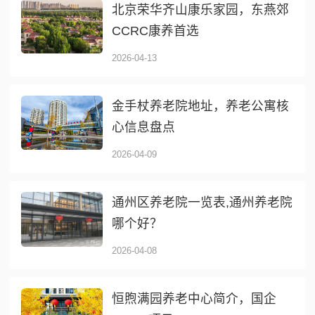
北京荣华齐山康乐家园，东燕郊
CCRC康养首选
2026-04-13
金手杖养老院地址，养老公寓核
心信息盘点
2026-04-09
通州区养老院一览表,通州养老院
哪个好？
2026-04-08
恒煦满园养老中心简介，国企