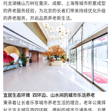
托龙湖椿山万树在重庆、成都、上海等城市积累成型
的养老服务经验，为北京的长者们带来持续优化升级
的养老服务，开启品质养老新生活。
宜居生态环境 四环边、山水间的城市乐活养老
秉承着让长者乐享城市养老生活的理念，老年公寓择
址北京主城区西四环畔，便利的城市交通条件，方便