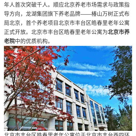
年人首次突破千人。顺应北京养老市场需求与政策指
导方向，龙湖集团旗下养老品牌——椿山万树正式布
局北京，首个养老项目北京市丰台区皓春里老年公寓
正式开放。北京市丰台区皓春里老年公寓为
北京市养
老院
中的优质机构。
北京市丰台区皓春里老年公寓位于北京市丰台西四环